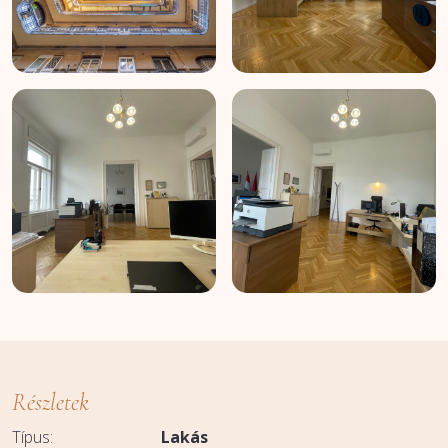
Részletek
Típus:
Lakás