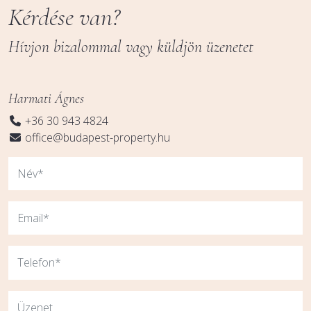
Kérdése van?
Hívjon bizalommal vagy küldjön üzenetet
Harmati Ágnes
+36 30 943 4824
office@budapest-property.hu