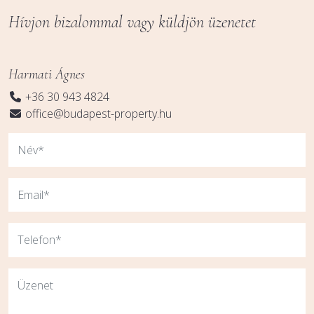
Hívjon bizalommal vagy küldjön üzenetet
Harmati Ágnes
+36 30 943 4824
office@budapest-property.hu