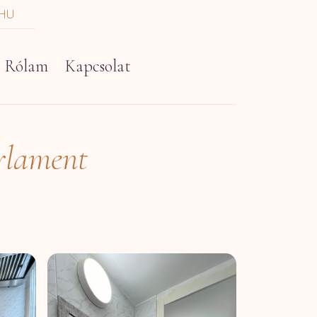
HU
Rólam
Kapcsolat
arlament