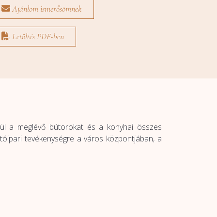
Ajánlom ismerősömnek
Letöltés PDF-ben
felül a meglévő bútorokat és a konyhai összes
tóipari tevékenységre a város központjában, a