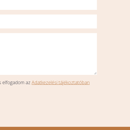
és elfogadom az
Adatkezelési tájékoztatóban