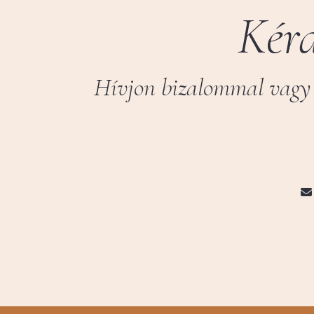
Kérd
Hívjon bizalommal vagy 