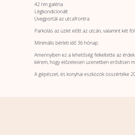
42 nm galéria
Légkondicionált
Üvegportál az utcafrontra
Parkolás az üzlet előtt az utcán, valamint két fö
Minimális bérleti idő 36 hónap.
Amennyiben ez a lehetőség felkeltette az érdek
kérem, hogy előzetesen üzenetben erősítsen m
A gépészet, és konyhai eszközök összértéke 20.