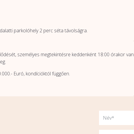
ldalatti parkolóhely 2 perc séta távolságra.
lődését, személyes megtekintésre keddenként 18:00 órakor van l
eg.
000.- Euró, kondícióktól függően.