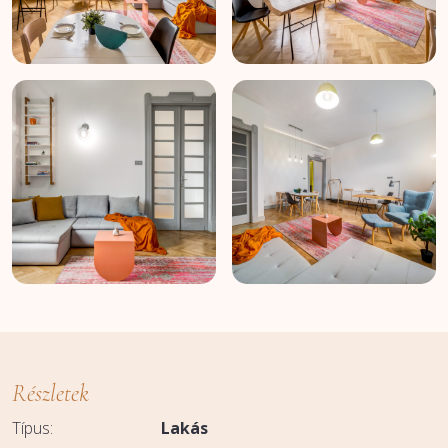
Részletek
Típus:
Lakás