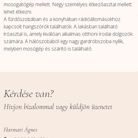
mosogatógép mellett. Négy személyes étkezőasztal mellett
lehet étkezni.
A fürdőszobában és a konyhában rádióállomásokhoz
kapcsolt hangszórók találhatók. A lakásban található
íróasztal is, amely kiválóan alkalmas otthoni irodai dolgozók
számára. A hálószobából egy nagy gardróbszoba nyílik,
melyben mosógép és szárító is található.
Kérdése van?
Hívjon bizalommal vagy küldjön üzenetet
Harmati Ágnes