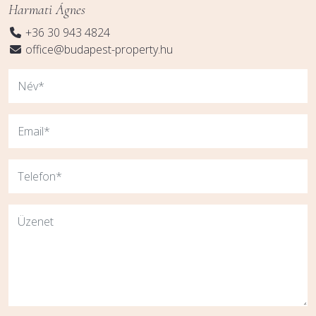
Harmati Ágnes
+36 30 943 4824
office@budapest-property.hu