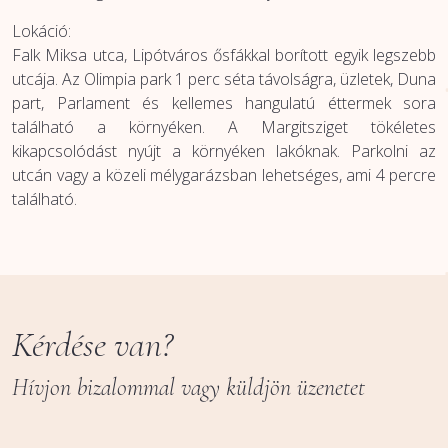
Lokáció:
Falk Miksa utca, Lipótváros ősfákkal borított egyik legszebb
utcája. Az Olimpia park 1 perc séta távolságra, üzletek, Duna
part, Parlament és kellemes hangulatú éttermek sora
található a környéken. A Margitsziget tökéletes
kikapcsolódást nyújt a környéken lakóknak. Parkolni az
utcán vagy a közeli mélygarázsban lehetséges, ami 4 percre
található.
Kérdése van?
Hívjon bizalommal vagy küldjön üzenetet