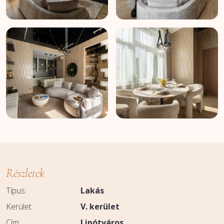
Részletek
Típus:
Lakás
Kerület:
V. kerület
Cím:
Lipótváros