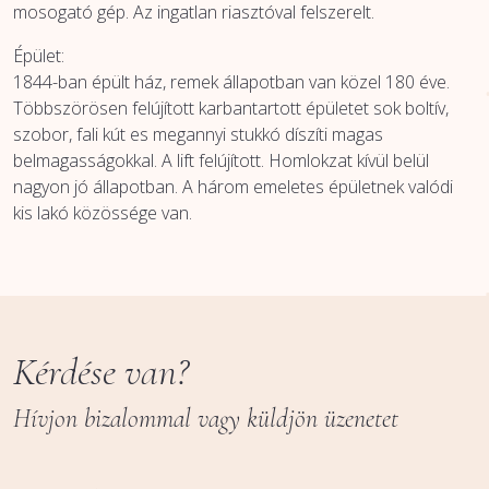
mosogató gép. Az ingatlan riasztóval felszerelt.
Épület:
1844-ban épült ház, remek állapotban van közel 180 éve.
Többszörösen felújított karbantartott épületet sok boltív,
szobor, fali kút es megannyi stukkó díszíti magas
belmagasságokkal. A lift felújított. Homlokzat kívül belül
nagyon jó állapotban. A három emeletes épületnek valódi
kis lakó közössége van.
Kérdése van?
Hívjon bizalommal vagy küldjön üzenetet